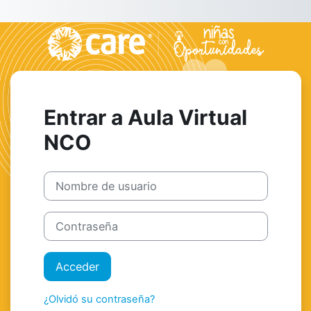
Salta al contenido principal
Entrar a Aula Virtual
NCO
Nombre de usuario
Contraseña
Acceder
¿Olvidó su contraseña?